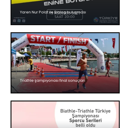
Yaren Nur Polat ile Bialog buluşması
Triathle şampiyonası final sonuçları