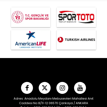
Adres: Anadolu Meydanı Mebusevleri Mahallesi Anıt
Caddesi No:8/11-12 06570 Çankaya / ANKARA