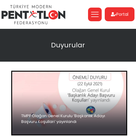
Portal
Duyurular
TMPF Olağan Genel Kurulu ‘Başkanlık Adayı
Başvuru Koşulları’ yayınlandı