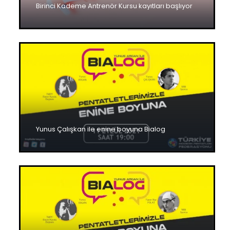
Birinci Kademe Antrenör Kursu kayıtları başlıyor
Yunus Çalışkan ile enine boyuna Bialog