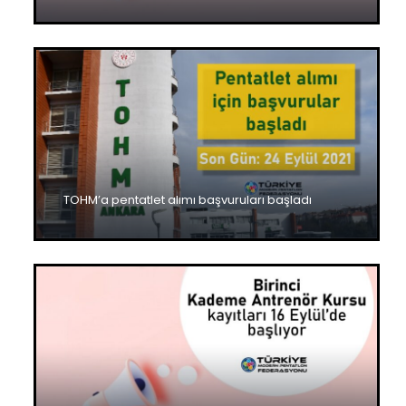
TOHM’a pentatlet alımı başvuruları başladı