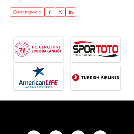
Linki Kopyala