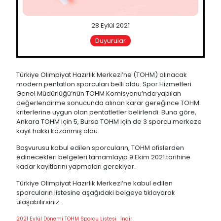
28 Eylül 2021
Duyurular
Türkiye Olimpiyat Hazırlık Merkezi’ne (TOHM) alınacak
modern pentatlon sporcuları belli oldu. Spor Hizmetleri
Genel Müdürlüğü’nün TOHM Komisyonu’nda yapılan
değerlendirme sonucunda alınan karar gereğince TOHM
kriterlerine uygun olan pentatletler belirlendi. Buna göre,
Ankara TOHM için 5, Bursa TOHM için de 3 sporcu merkeze
kayıt hakkı kazanmış oldu.
Başvurusu kabul edilen sporcuların, TOHM ofislerden
edinecekleri belgeleri tamamlayıp 9 Ekim 2021 tarihine
kadar kayıtlarını yapmaları gerekiyor.
Türkiye Olimpiyat Hazırlık Merkezi’ne kabul edilen
sporcuların listesine aşağıdaki belgeye tıklayarak
ulaşabilirsiniz…
2021 Eylül Dönemi TOHM Sporcu Listesi
İndir