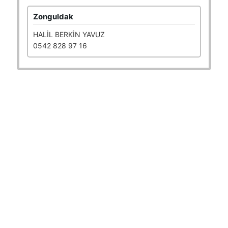
Zonguldak
HALİL BERKİN YAVUZ
0542 828 97 16