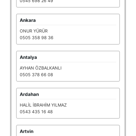
0545 698 26 49
Ankara
ONUR YÜRÜR
0505 358 98 36
Antalya
AYHAN ÖZBALKANLI
0505 378 66 08
Ardahan
HALİL İBRAHİM YILMAZ
0543 435 16 48
Artvin