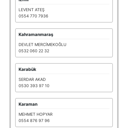
LEVENT ATEŞ
0554 770 7936
Kahramanmaraş
DEVLET MERCİMEKOĞLU
0532 060 22 32
Karabük
SERDAR AKAD
0530 393 97 10
Karaman
MEHMET HOPYAR
0554 876 97 96