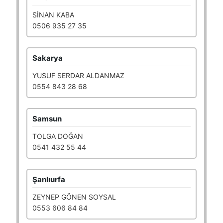
SİNAN KABA
0506 935 27 35
Sakarya
YUSUF SERDAR ALDANMAZ
0554 843 28 68
Samsun
TOLGA DOĞAN
0541 432 55 44
Şanlıurfa
ZEYNEP GÖNEN SOYSAL
0553 606 84 84