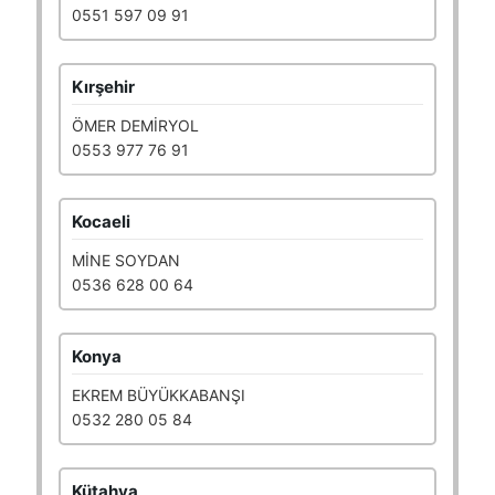
0551 597 09 91
Kırşehir
ÖMER DEMİRYOL
0553 977 76 91
Kocaeli
MİNE SOYDAN
0536 628 00 64
Konya
EKREM BÜYÜKKABANŞI
0532 280 05 84
Kütahya