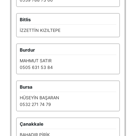
Bitlis
İZZETTİN KIZILTEPE
Burdur
MAHMUT SATIR
0505 631 53 84
Bursa
HÜSEYİN BAŞARAN
0532 271 74 79
Çanakkale
BAHADIR PİRİK