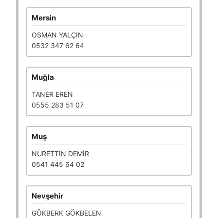
Mersin
OSMAN YALÇIN
0532 347 62 64
Muğla
TANER EREN
0555 283 51 07
Muş
NURETTİN DEMİR
0541 445 64 02
Nevşehir
GÖKBERK GÖKBELEN