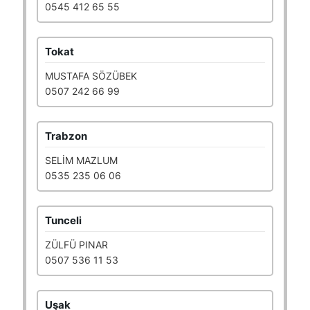
0545 412 65 55
Tokat
MUSTAFA SÖZÜBEK
0507 242 66 99
Trabzon
SELİM MAZLUM
0535 235 06 06
Tunceli
ZÜLFÜ PINAR
0507 536 11 53
Uşak