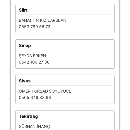
Siirt
BAHATTİN KIZILARSLAN
0553 789 56 73
Sinop
ŞEYDA ERKEN
0542 100 27 80
Sivas
ÖMER KÜRŞAD SOYUYÜCE
0505 349 83 98
Tekirdağ
SÜRHAN İNANÇ