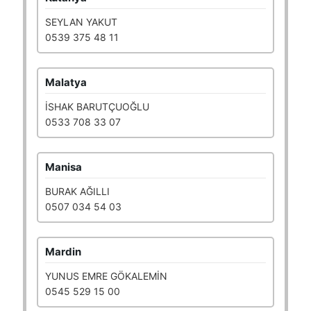
SEYLAN YAKUT
0539 375 48 11
Malatya
İSHAK BARUTÇUOĞLU
0533 708 33 07
Manisa
BURAK AĞILLI
0507 034 54 03
Mardin
YUNUS EMRE GÖKALEMİN
0545 529 15 00