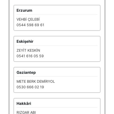
Erzurum
VEHBİ ÇELEBİ
0544 598 69 61
Eskişehir
ZEYİT KESKİN
0541 616 05 59
Gaziantep
METE BERK DEMİRYOL
0530 666 02 19
Hakkâri
RIZGAR ABI