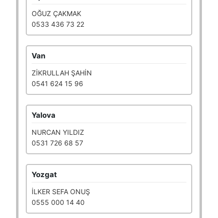
OĞUZ ÇAKMAK
0533 436 73 22
Van
ZİKRULLAH ŞAHİN
0541 624 15 96
Yalova
NURCAN YILDIZ
0531 726 68 57
Yozgat
İLKER SEFA ONUŞ
0555 000 14 40