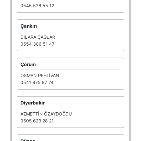
0545 526 55 12
Çankırı
DİLARA ÇAĞLAR
0554 306 51 47
Çorum
OSMAN PEHLİVAN
0541 875 87 74
Diyarbakır
AZMETTİN ÖZAYDOĞDU
0505 623 28 21