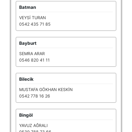
Batman
VEYSİ TURAN
0542 435 71 85
Bayburt
SEMRA ARAR
0546 820 41 11
Bilecik
MUSTAFA GÖKHAN KESKİN
0542 778 16 26
Bingöl
YAVUZ AĞRALI
0539 788 73 66