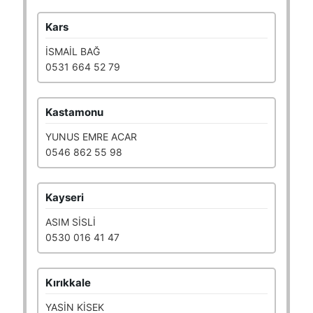
Kars
İSMAİL BAĞ
0531 664 52 79
Kastamonu
YUNUS EMRE ACAR
0546 862 55 98
Kayseri
ASIM SİSLİ
0530 016 41 47
Kırıkkale
YASİN KİSEK