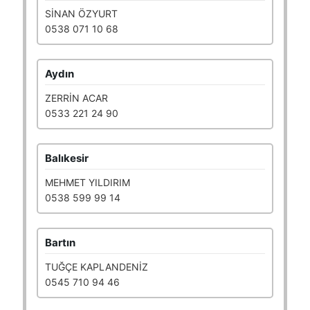
SİNAN ÖZYURT
0538 071 10 68
Aydın
ZERRİN ACAR
0533 221 24 90
Balıkesir
MEHMET YILDIRIM
0538 599 99 14
Bartın
TUĞÇE KAPLANDENİZ
0545 710 94 46