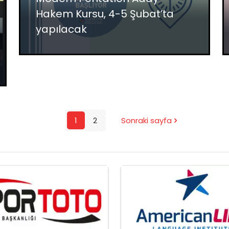
Hakem Kursu, 4-5 Şubat’ta
yapılacak
1
2
Sonraki sayfa