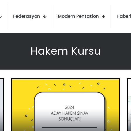
Federasyon
Modern Pentatlon
Haberl
Hakem Kursu