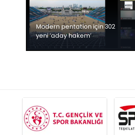
Modern pentatlon için 302
yeni ‘aday hakem’