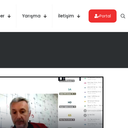
er
Yarışma
İletişim
Portal