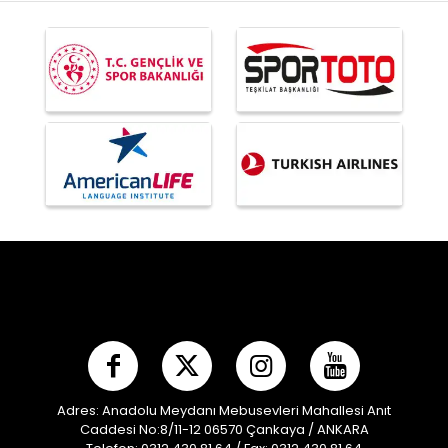
Adres: Anadolu Meydanı Mebusevleri Mahallesi Anıt
Caddesi No:8/11-12 06570 Çankaya / ANKARA