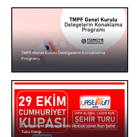
TMPF Genel Kurulu Delegelerin Konaklama
Programı
Cumhuriyet Bayramı’nda Global Laser Run Şehir
Turu Yarışı