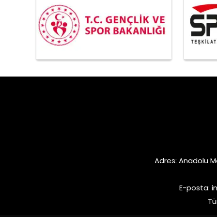
Adres: Anadolu M
E-posta:
i
Tü