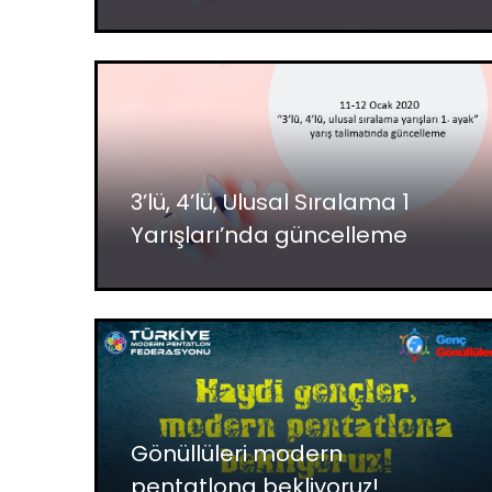
3’lü, 4’lü, Ulusal Sıralama 1
Yarışları’nda güncelleme
Gönüllüleri modern
pentatlona bekliyoruz!