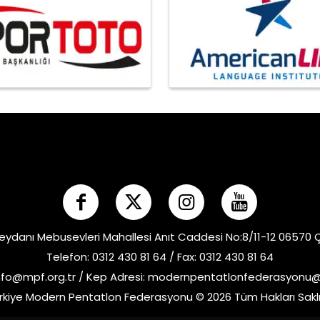
eydanı Mebusevleri Mahallesi Anıt Caddesi No:8/11-12 06570
Telefon: 0312 430 81 64 / Fax: 0312 430 81 64
nfo@mpf.org.tr
/ Kep Adresi:
modernpentatlonfederasyonu@h
rkiye Modern Pentatlon Federasyonu © 2026 Tüm Hakları Saklı