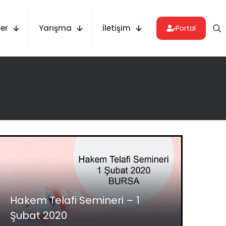
er
Yarışma
İletişim
Portal
Hakem Telafi Semineri – 1
Şubat 2020