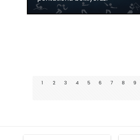
1
2
3
4
5
6
7
8
9