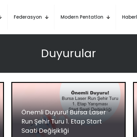
Federasyon
Modern Pentatlon
Haberl
Duyurular
Önemli Duyuru! Bursa Laser
Run Şehir Turu 1. Etap Start
Saati Değişikliği