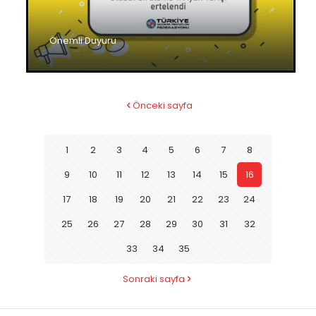
Önemli Duyuru
Önceki sayfa
1
2
3
4
5
6
7
8
9
10
11
12
13
14
15
16
17
18
19
20
21
22
23
24
25
26
27
28
29
30
31
32
33
34
35
Sonraki sayfa