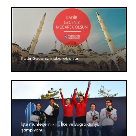
Kadir Geceniz mübarek olsun
İşte muhteşem ikili… İlke ve Buğra dünya
şampiyonu