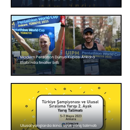
Modern Pentatlon Dünya Kupası Ankara
Etabı’nda finaller bitti
Ulusal yarışlarda ikinci ayak yarış talimatı