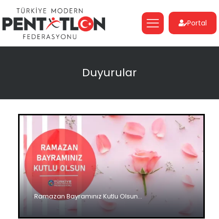
Portal
Duyurular
Ramazan Bayramınız Kutlu Olsun…