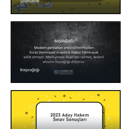
yayınlandı
Başsağlığı