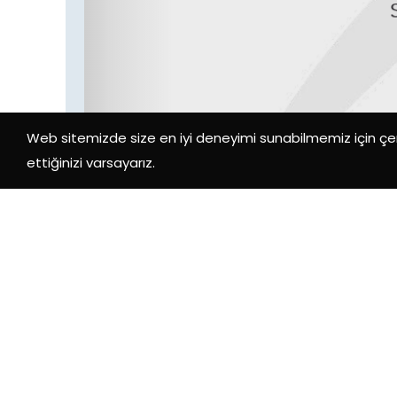
Web sitemizde size en iyi deneyimi sunabilmemiz için çer
ettiğinizi varsayarız.