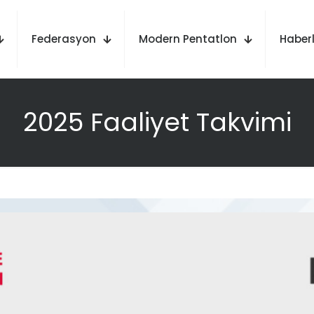
Federasyon
Modern Pentatlon
Haberl
2025 Faaliyet Takvimi