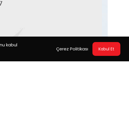
unu kabul
Çerez Politikası
Kabul Et