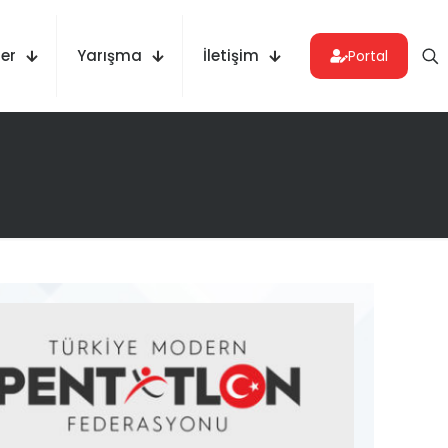
er
Yarışma
İletişim
Portal