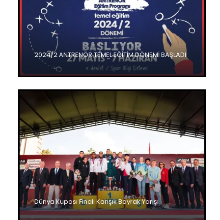
2024/2 ANTRENÖR TEMEL EĞİTİM DÖNEMİ BAŞLADI
Dünya Kupası Finali Karışık Bayrak Yarışı