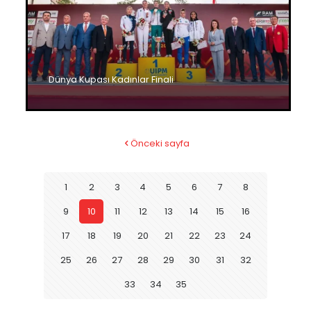
Dünya Kupası Kadınlar Finali
Önceki sayfa
1
2
3
4
5
6
7
8
9
10
11
12
13
14
15
16
17
18
19
20
21
22
23
24
25
26
27
28
29
30
31
32
33
34
35