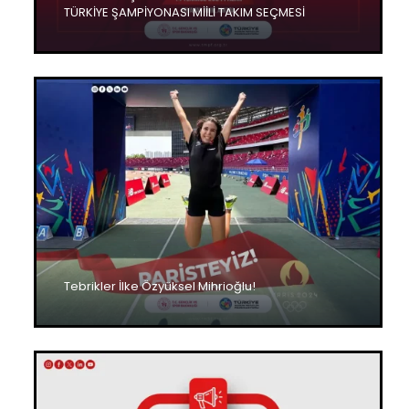
TÜRKİYE ŞAMPİYONASI MİİLİ TAKIM SEÇMESİ
Tebrikler İlke Özyüksel Mihrioğlu!