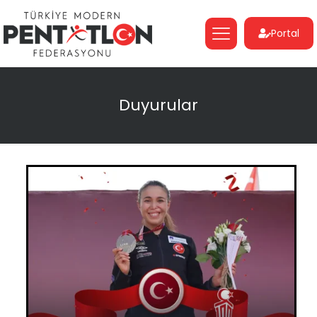
Portal
Duyurular