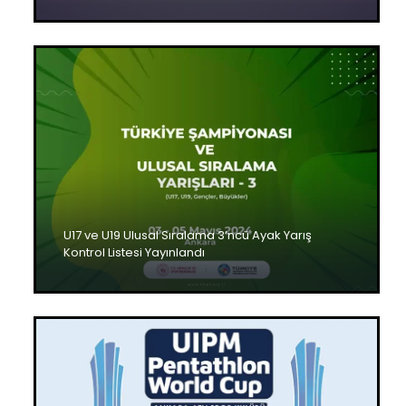
U17 ve U19 Ulusal Sıralama 3’ncü Ayak Yarış
Kontrol Listesi Yayınlandı