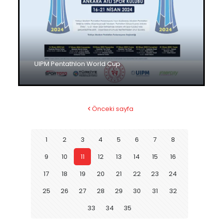
UIPM Pentathlon World Cup
Önceki sayfa
1
2
3
4
5
6
7
8
9
10
11
12
13
14
15
16
17
18
19
20
21
22
23
24
25
26
27
28
29
30
31
32
33
34
35