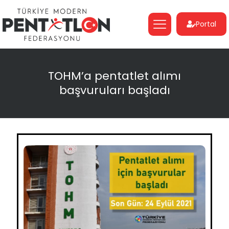
Portal
TOHM’a pentatlet alımı
başvuruları başladı