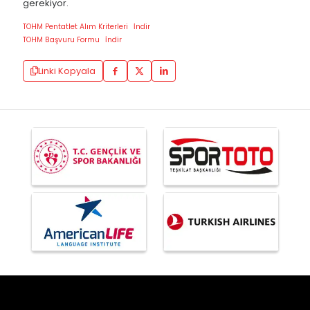
gerekiyor.
TOHM Pentatlet Alım Kriterleri
İndir
TOHM Başvuru Formu
İndir
Linki Kopyala