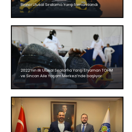
Birinci Ulusal Sıralama Yarışı tamamlandı
2022’nin ilk Ulusal Sıralama Yarışı Eryaman TOHM
ve Sincan Aile Yaşam Merkezi’nde başlıyor