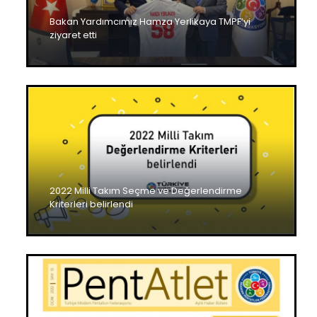
Bakan Yardımcımız Hamza Yerlikaya TMPF’yi
ziyaret etti
2022 Milli Takım Seçme ve Değerlendirme
Kriterleri belirlendi