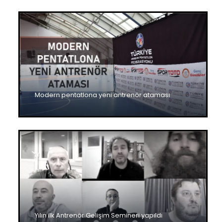
Modern pentatlona yeni antrenör ataması
Yılın ilk Antrenör Gelişim Semineri yapıldı