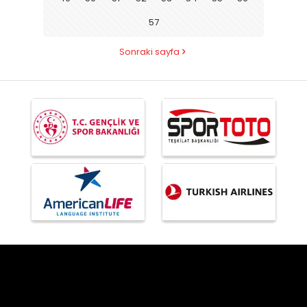
57
Sonraki sayfa