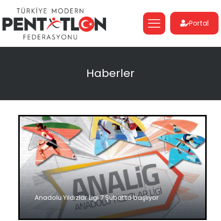
Portal
Haberler
Anadolu Yıldızlar Ligi 7 Şubat’ta başlıyor