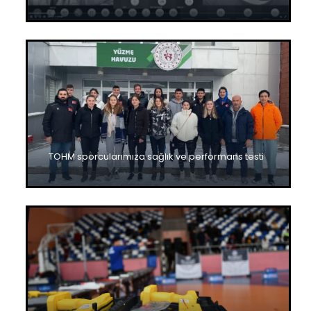
TOHM sporcularımıza sağlık ve performans testi