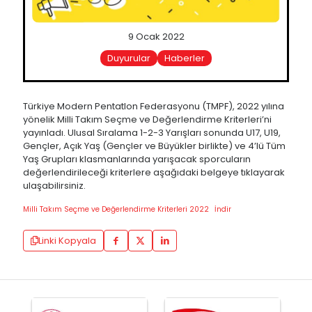
9 Ocak 2022
Duyurular
Haberler
Türkiye Modern Pentatlon Federasyonu (TMPF), 2022 yılına
yönelik Milli Takım Seçme ve Değerlendirme Kriterleri’ni
yayınladı. Ulusal Sıralama 1-2-3 Yarışları sonunda U17, U19,
Gençler, Açık Yaş (Gençler ve Büyükler birlikte) ve 4’lü Tüm
Yaş Grupları klasmanlarında yarışacak sporcuların
değerlendirileceği kriterlere aşağıdaki belgeye tıklayarak
ulaşabilirsiniz.
Milli Takım Seçme ve Değerlendirme Kriterleri 2022
İndir
Linki Kopyala