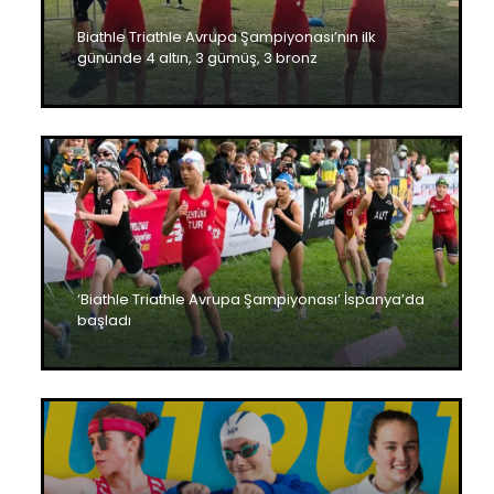
Biathle Triathle Avrupa Şampiyonası’nın ilk
gününde 4 altın, 3 gümüş, 3 bronz
‘Biathle Triathle Avrupa Şampiyonası’ İspanya’da
başladı