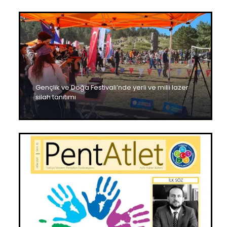
Gençlik ve Doğa Festivali’nde yerli ve milli lazer
silah tanıtımı