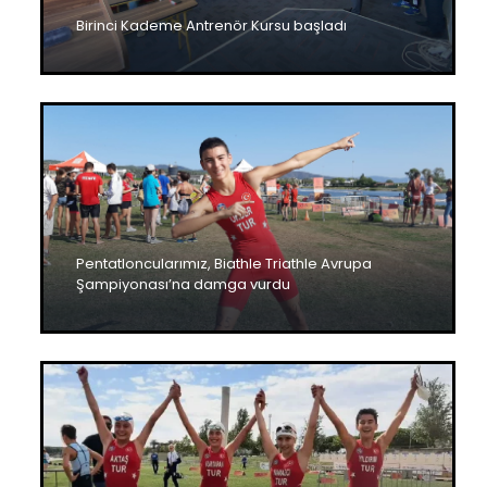
Birinci Kademe Antrenör Kursu başladı
Pentatloncularımız, Biathle Triathle Avrupa
Şampiyonası’na damga vurdu