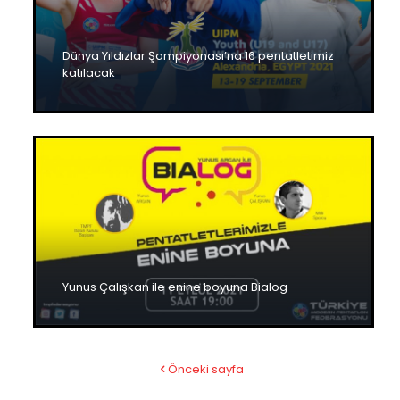
Dünya Yıldızlar Şampiyonası’na 16 pentatletimiz
katılacak
Yunus Çalışkan ile enine boyuna Bialog
Önceki sayfa