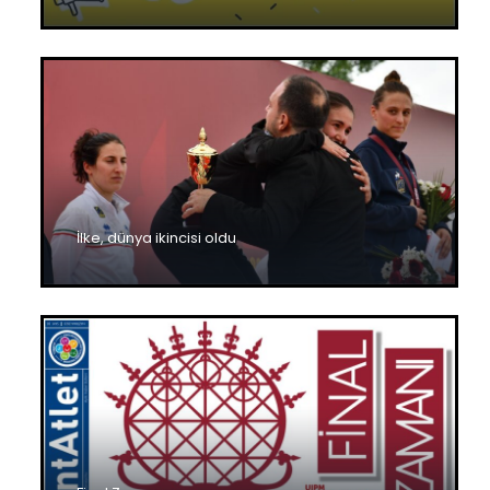
İlke, dünya ikincisi oldu