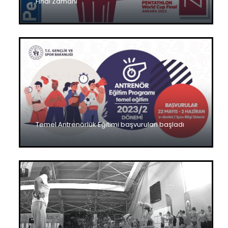
Final Zamanı
Temel Antrenörlük Eğitimi başvuruları başladı