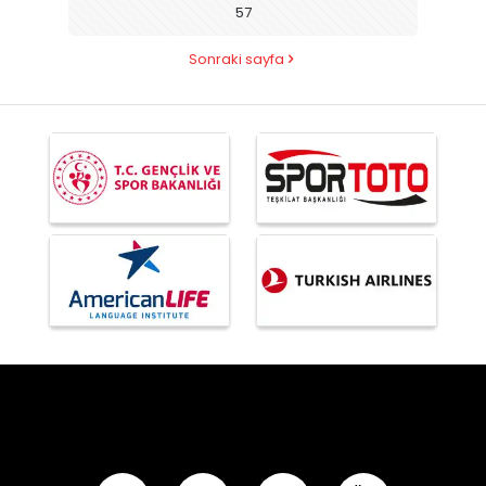
57
Sonraki sayfa