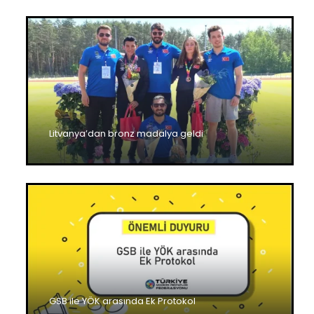
Litvanya’dan bronz madalya geldi
GSB ile YÖK arasında Ek Protokol