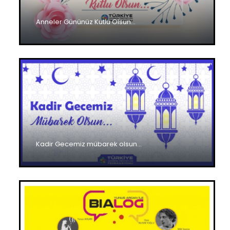
Anneler Gününüz Kutlu Olsun…
Kadir Gecemiz mübarek olsun…