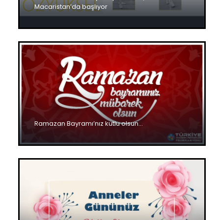
Macaristan’da başlıyor
Ramazan Bayramı’nız kutlu olsun…