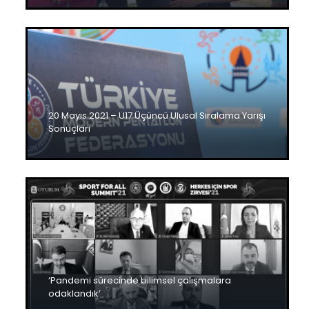
20 Mayıs 2021 – U17 Üçüncü Ulusal Sıralama Yarışı
Sonuçları
‘Pandemi sürecinde bilimsel çalışmalara
odaklandık’