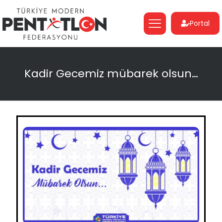
Portal
Kadir Gecemiz mübarek olsun…