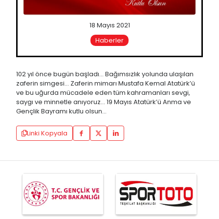
18 Mayıs 2021
Haberler
102 yıl önce bugün başladı… Bağımsızlık yolunda ulaşılan
zaferin simgesi… Zaferin mimarı Mustafa Kemal Atatürk’ü
ve bu uğurda mücadele eden tüm kahramanları sevgi,
saygı ve minnetle anıyoruz… 19 Mayıs Atatürk’ü Anma ve
Gençlik Bayramı kutlu olsun…
Linki Kopyala