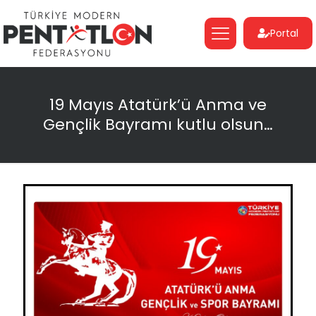
Portal
19 Mayıs Atatürk’ü Anma ve
Gençlik Bayramı kutlu olsun…