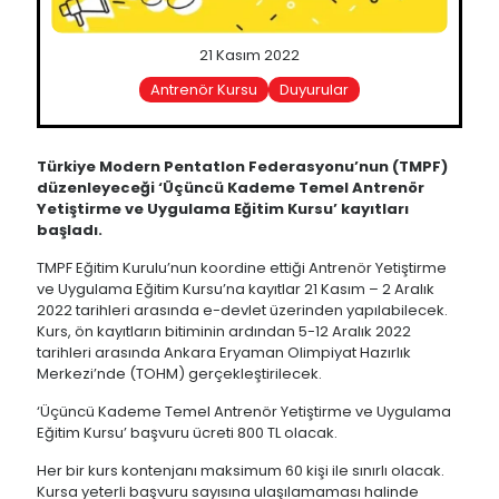
21 Kasım 2022
Antrenör Kursu
Duyurular
Türkiye Modern Pentatlon Federasyonu’nun (TMPF)
düzenleyeceği ‘Üçüncü Kademe Temel Antrenör
Yetiştirme ve Uygulama Eğitim Kursu’ kayıtları
başladı.
TMPF Eğitim Kurulu’nun koordine ettiği Antrenör Yetiştirme
ve Uygulama Eğitim Kursu’na kayıtlar 21 Kasım – 2 Aralık
2022 tarihleri arasında e-devlet üzerinden yapılabilecek.
Kurs, ön kayıtların bitiminin ardından 5-12 Aralık 2022
tarihleri arasında Ankara Eryaman Olimpiyat Hazırlık
Merkezi’nde (TOHM) gerçekleştirilecek.
‘Üçüncü Kademe Temel Antrenör Yetiştirme ve Uygulama
Eğitim Kursu’ başvuru ücreti 800 TL olacak.
Her bir kurs kontenjanı maksimum 60 kişi ile sınırlı olacak.
Kursa yeterli başvuru sayısına ulaşılamaması halinde