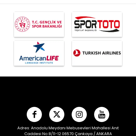
Adres: Anadolu Meydanı Mebusevleri Mahallesi Anıt
Caddesi No:8/11-12 06570 Çankaya / ANKARA