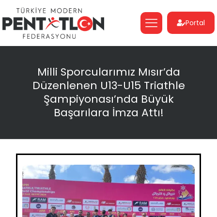
Portal
Milli Sporcularımız Mısır’da
Düzenlenen U13-U15 Triathle
Şampiyonası’nda Büyük
Başarılara İmza Attı!