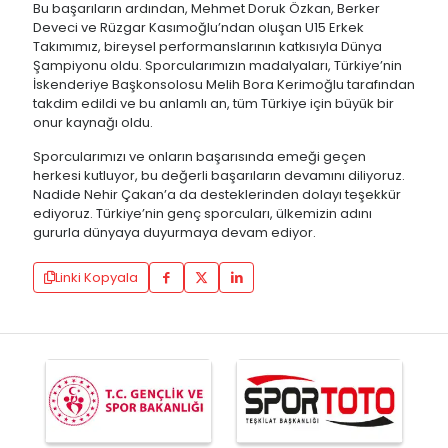
Bu başarıların ardından, Mehmet Doruk Özkan, Berker
Deveci ve Rüzgar Kasımoğlu’ndan oluşan U15 Erkek
Takımımız, bireysel performanslarının katkısıyla Dünya
Şampiyonu oldu. Sporcularımızın madalyaları, Türkiye’nin
İskenderiye Başkonsolosu Melih Bora Kerimoğlu tarafından
takdim edildi ve bu anlamlı an, tüm Türkiye için büyük bir
onur kaynağı oldu.
Sporcularımızı ve onların başarısında emeği geçen
herkesi kutluyor, bu değerli başarıların devamını diliyoruz.
Nadide Nehir Çakan’a da desteklerinden dolayı teşekkür
ediyoruz. Türkiye’nin genç sporcuları, ülkemizin adını
gururla dünyaya duyurmaya devam ediyor.
Linki Kopyala