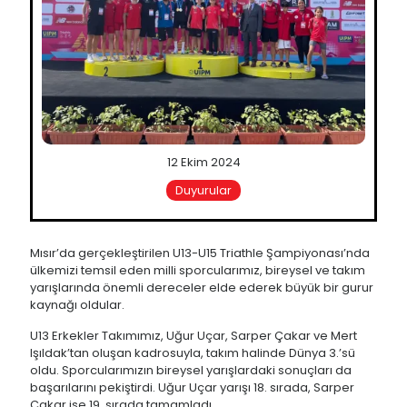
12 Ekim 2024
Duyurular
Mısır’da gerçekleştirilen U13-U15 Triathle Şampiyonası’nda
ülkemizi temsil eden milli sporcularımız, bireysel ve takım
yarışlarında önemli dereceler elde ederek büyük bir gurur
kaynağı oldular.
U13 Erkekler Takımımız, Uğur Uçar, Sarper Çakar ve Mert
Işıldak’tan oluşan kadrosuyla, takım halinde Dünya 3.’sü
oldu. Sporcularımızın bireysel yarışlardaki sonuçları da
başarılarını pekiştirdi. Uğur Uçar yarışı 18. sırada, Sarper
Çakar ise 19. sırada tamamladı.