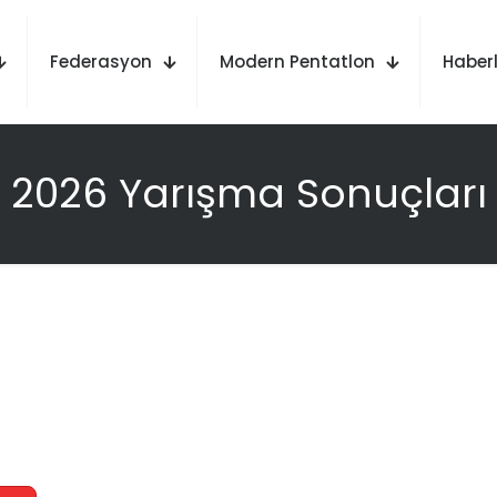
Federasyon
Modern Pentatlon
Haberl
2026 Yarışma Sonuçları