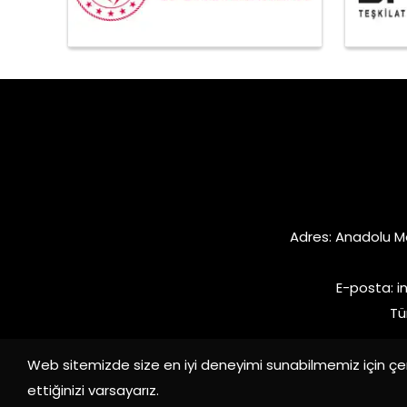
Adres: Anadolu M
E-posta:
i
Tü
Web sitemizde size en iyi deneyimi sunabilmemiz için çer
ettiğinizi varsayarız.