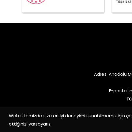
Adres: Anadolu M
E-posta:
i
Tü
Web sitemizde size en iyi deneyimi sunabilmemiz için çer
ettiğinizi varsayarız.