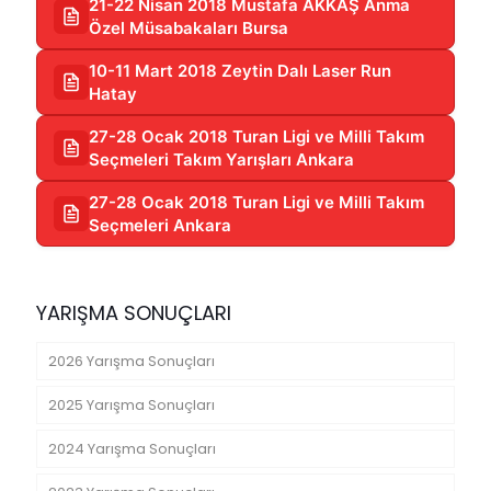
21-22 Nisan 2018 Mustafa AKKAŞ Anma
Özel Müsabakaları Bursa
10-11 Mart 2018 Zeytin Dalı Laser Run
Hatay
27-28 Ocak 2018 Turan Ligi ve Milli Takım
Seçmeleri Takım Yarışları Ankara
27-28 Ocak 2018 Turan Ligi ve Milli Takım
Seçmeleri Ankara
YARIŞMA SONUÇLARI
2026 Yarışma Sonuçları
2025 Yarışma Sonuçları
2024 Yarışma Sonuçları