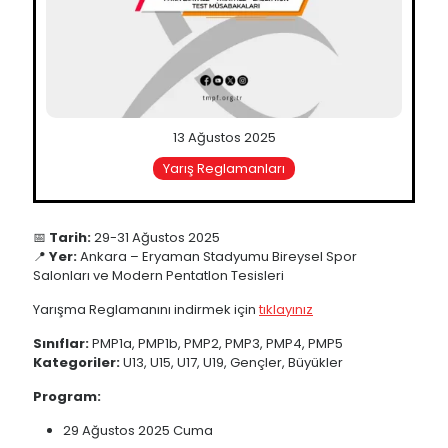
13 Ağustos 2025
Yarış Reglamanları
📅
Tarih:
29-31 Ağustos 2025
📍
Yer:
Ankara – Eryaman Stadyumu Bireysel Spor
Salonları ve Modern Pentatlon Tesisleri
Yarışma Reglamanını indirmek için
tıklayınız
Sınıflar:
PMP1a, PMP1b, PMP2, PMP3, PMP4, PMP5
Kategoriler:
U13, U15, U17, U19, Gençler, Büyükler
Program:
29 Ağustos 2025 Cuma