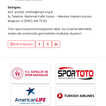
İletişim:
📧 E-posta:
online@mpf.org.tr
📞 Telefon: Mehmet Fatih Yazıcı – Merkez Hakem Kurulu
Başkanı: 0 (555) 418 73 53
Tüm sporcularımıza başarılar diler, bu önemli etkinlikte
sizleri de aramızda görmekten mutluluk duyarız!
Linki Kopyala