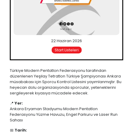
22 Haziran 2026
Start Listeleri
Türkiye Modern Pentatlon Federasyonu tarafından
düzenlenen Yeşilay Tetratlon Türkiye Şampiyonası Ankara
müsabakası için Sporcu Kontrol Listesini yayımlanmıştır. Bu
heyecan dolu organizasyonda sporcular, yeteneklerini
sergileyerek kıyasıya mücadele edecek.
📍
Yer:
Ankara Eryaman Stadyumu Modern Pentatlon
Federasyonu Yüzme Havuzu, Engel Parkuru ve Laser Run
Sahası
📅
Tarih: