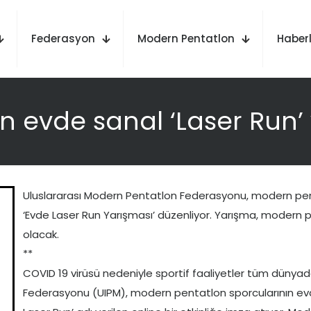
Federasyon
Modern Pentatlon
Haberl
n evde sanal ‘Laser Run’ y
Uluslararası Modern Pentatlon Federasyonu, modern pen
‘Evde Laser Run Yarışması’ düzenliyor. Yarışma, modern pe
olacak.
**
COVID 19 virüsü nedeniyle sportif faaliyetler tüm dünya
Federasyonu (UIPM), modern pentatlon sporcularının ev