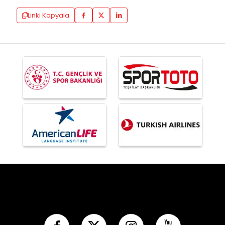
Linki Kopyala