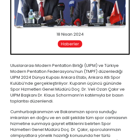
18 Nisan 2024
Haberler
Uluslararası Modern Pentatlon Birliği (UIPM) ve Türkiye
Modern Pentatlon Federasyonu’nun (TMPF) düzenlediği
UIPM 2024 Dünya Kupası Ankara Etabı, Ankara Atlı Spor
Kulübü’nde gerçekleştiriliyor. Kupanın üçüncü gününde
Spor Hizmetleri Genel Müdürü Doç. Dr. Veli Ozan Çakır ve
UIPM Başkanı Dr. Klaus Schormann’ın katılımıyla bir basın
toplantısı düzenlendi.
Cumhurbaşkanımızın ve Bakanımızın spora sunduğu
imkanları en doğru ve en adil şekilde tüm spor camiasının
hizmetine sunmaya gayret ettiklerini belirten Spor
Hizmetleri Genel Müdürü Doç. Dr. Çakır, sporcularımızın
olimpiyatlara yönelik hazırlığı konusunda her türlü