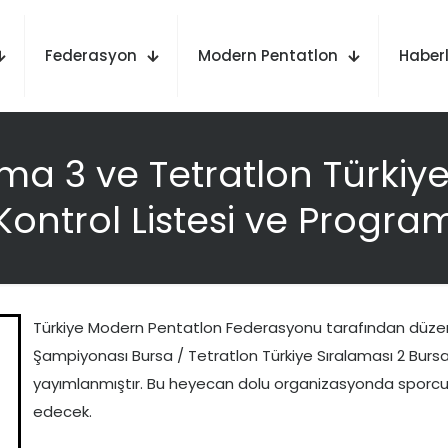
Federasyon
Modern Pentatlon
Haberl
ama 3 ve Tetratlon Türkiy
Kontrol Listesi ve Progra
Türkiye Modern Pentatlon Federasyonu tarafından düzenl
Şampiyonası Bursa / Tetratlon Türkiye Sıralaması 2 Bursa 
yayımlanmıştır. Bu heyecan dolu organizasyonda sporcula
edecek.