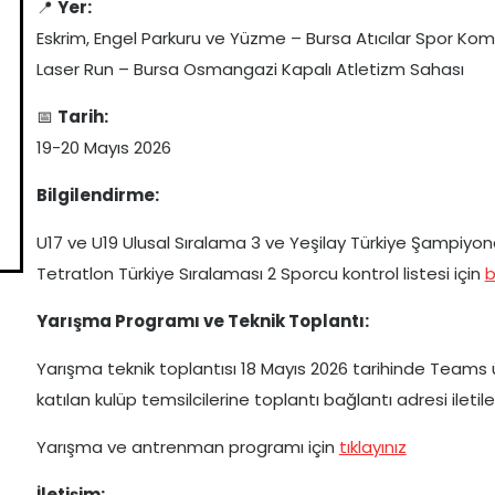
📍
Yer:
Eskrim, Engel Parkuru ve Yüzme – Bursa Atıcılar Spor Kom
Laser Run – Bursa Osmangazi Kapalı Atletizm Sahası
📅
Tarih:
19-20 Mayıs 2026
Bilgilendirme:
U17 ve U19 Ulusal Sıralama 3 ve Yeşilay Türkiye Şampiyonas
Tetratlon Türkiye Sıralaması 2 Sporcu kontrol listesi için
b
Yarışma Programı ve Teknik Toplantı:
Yarışma teknik toplantısı 18 Mayıs 2026 tarihinde Teams 
katılan kulüp temsilcilerine toplantı bağlantı adresi iletile
Yarışma ve antrenman programı için
tıklayınız
İletişim: