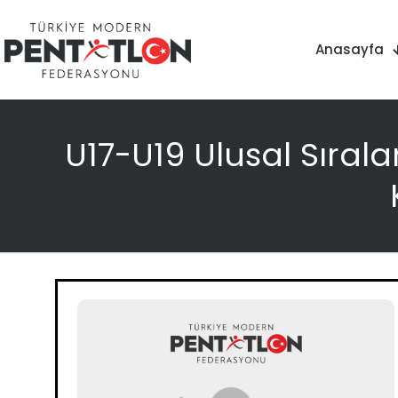
Anasayfa
U17-U19 Ulusal Sıral