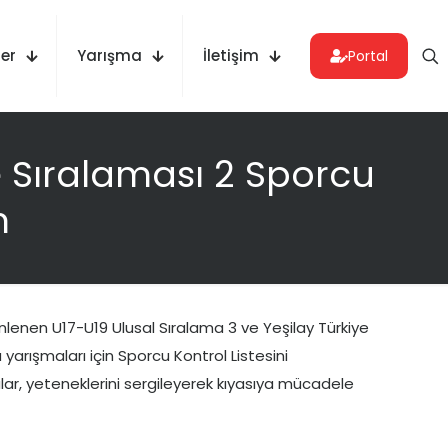
er
Yarışma
İletişim
Portal
e Sıralaması 2 Sporcu
m
enen U17-U19 Ulusal Sıralama 3 ve Yeşilay Türkiye
yarışmaları için Sporcu Kontrol Listesini
r, yeteneklerini sergileyerek kıyasıya mücadele