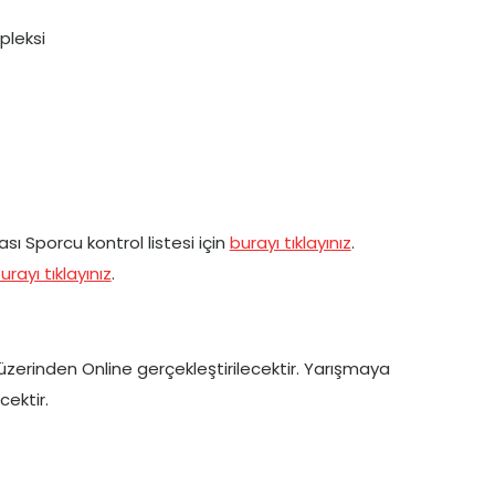
pleksi
ı Sporcu kontrol listesi için
burayı tıklayınız
.
urayı tıklayınız
.
üzerinden Online gerçekleştirilecektir. Yarışmaya
cektir.