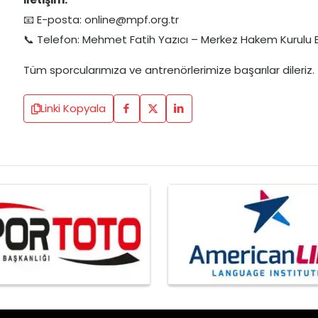
📧 E-posta:
online@mpf.org.tr
📞 Telefon: Mehmet Fatih Yazıcı – Merkez Hakem Kurulu B
Tüm sporcularımıza ve antrenörlerimize başarılar dileriz.
Linki Kopyala