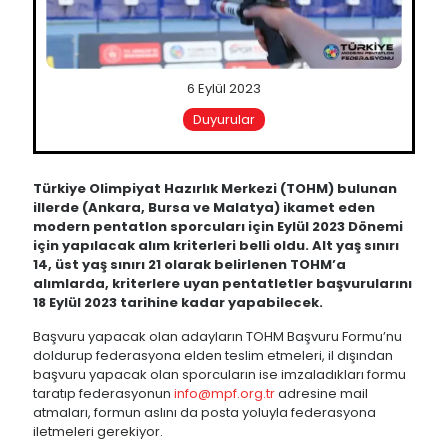
6 Eylül 2023
Duyurular
Türkiye Olimpiyat Hazırlık Merkezi (TOHM) bulunan
illerde (Ankara, Bursa ve Malatya) ikamet eden
modern pentatlon sporcuları için Eylül 2023 Dönemi
için yapılacak alım kriterleri belli oldu. Alt yaş sınırı
14, üst yaş sınırı 21 olarak belirlenen TOHM’a
alımlarda, kriterlere uyan pentatletler başvurularını
18 Eylül 2023 tarihine kadar yapabilecek.
Başvuru yapacak olan adayların TOHM Başvuru Formu’nu
doldurup federasyona elden teslim etmeleri, il dışından
başvuru yapacak olan sporcuların ise imzaladıkları formu
taratıp federasyonun
info@mpf.org.tr
adresine mail
atmaları, formun aslını da posta yoluyla federasyona
iletmeleri gerekiyor.