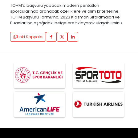
TOHM’a başvuru yapacak modern pentatlon
sporcularında aranacak özelliklere ve alım kriterlerine,
TOHM Başvuru Formu’na, 2023 Klasman Sıralamaları ve
Puanları’na aşağıdaki belgelere tıklayarak ulaşabilirsiniz.
Linki Kopyala