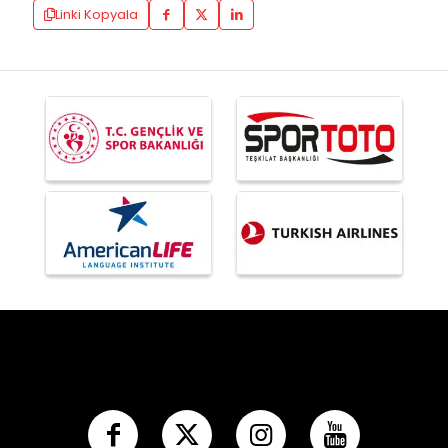
Linki Kopyala