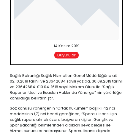
14 Kasım 2019
Duyurular
Sağlık Bakanlığı Sağlık Hizmetleri Genel Müdürlüğüne ait
02.10.2019 tarihli ve 23642684 sayılı yazıda, 30.09.2019 tarihli
ve 23642684-010.04-1618 sayılı Makam Oluru ile “Sağlık
Raporları Usul ve Esasları Hakkında Yönerge” nin yürürlüğe
konulduğu belirtilmiştir.
Söz konusu Yönergenin “Ortak hükümler” başlıklı 42 nci
maddesinin (7) nci bendi gereğince, “Sporcu lisansı için
sağlık raporu almak üzere başvuran kişiler, Gençlik ve
Spor Bakanlığı birimlerinden aldıkları sevk belgesi ile
hizmet sunucularına başvurur. Sporcu lisansı dışında