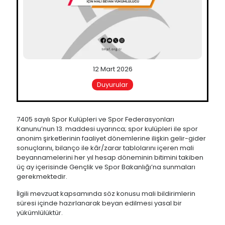
12 Mart 2026
Duyurular
7405 sayılı Spor Kulüpleri ve Spor Federasyonları
Kanunu’nun 13. maddesi uyarınca; spor kulüpleri ile spor
anonim şirketlerinin faaliyet dönemlerine ilişkin gelir-gider
sonuçlarını, bilanço ile kâr/zarar tablolarını içeren mali
beyannamelerini her yıl hesap döneminin bitimini takiben
üç ay içerisinde Gençlik ve Spor Bakanlığı’na sunmaları
gerekmektedir.
İlgili mevzuat kapsamında söz konusu mali bildirimlerin
süresi içinde hazırlanarak beyan edilmesi yasal bir
yükümlülüktür.