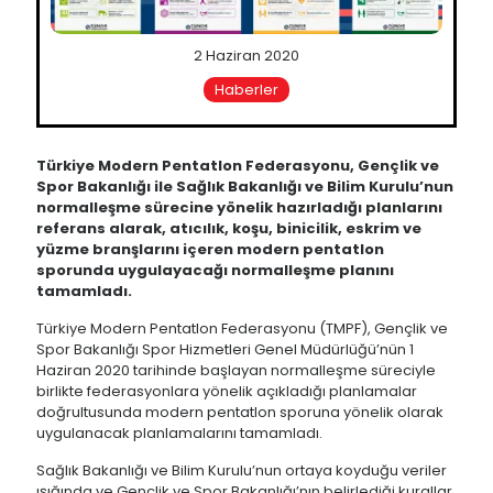
2 Haziran 2020
Haberler
Türkiye Modern Pentatlon Federasyonu, Gençlik ve
Spor Bakanlığı ile Sağlık Bakanlığı ve Bilim Kurulu’nun
normalleşme sürecine yönelik hazırladığı planlarını
referans alarak, atıcılık, koşu, binicilik, eskrim ve
yüzme branşlarını içeren modern pentatlon
sporunda uygulayacağı normalleşme planını
tamamladı.
Türkiye Modern Pentatlon Federasyonu (TMPF), Gençlik ve
Spor Bakanlığı Spor Hizmetleri Genel Müdürlüğü’nün 1
Haziran 2020 tarihinde başlayan normalleşme süreciyle
birlikte federasyonlara yönelik açıkladığı planlamalar
doğrultusunda modern pentatlon sporuna yönelik olarak
uygulanacak planlamalarını tamamladı.
Sağlık Bakanlığı ve Bilim Kurulu’nun ortaya koyduğu veriler
ışığında ve Gençlik ve Spor Bakanlığı’nın belirlediği kurallar