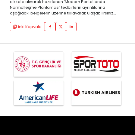
dikkate alınarak hazırlanan ‘Modern Pentatlonda
Normalleşme Planlaması’ tedbirlerin ayrıntılarına
aşağıdaki belgelerin üzerine tıklayarak ulaşabilirsiniz…
Linki Kopyala