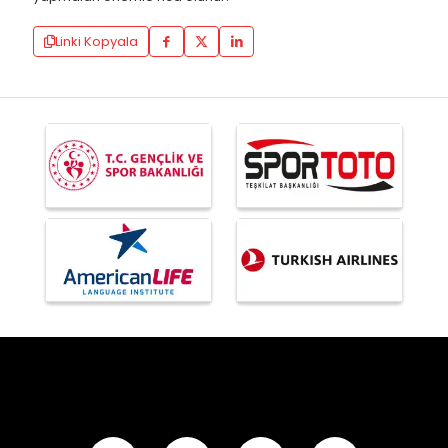
Linki Kopyala