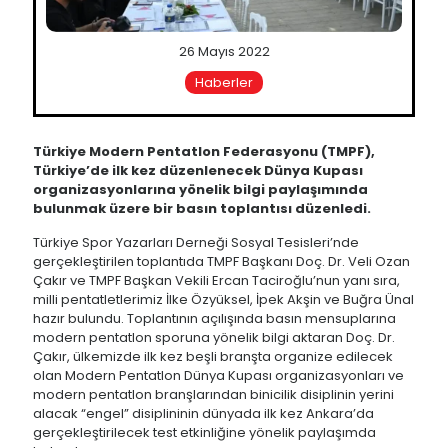
26 Mayıs 2022
Haberler
Türkiye Modern Pentatlon Federasyonu (TMPF),
Türkiye’de ilk kez düzenlenecek Dünya Kupası
organizasyonlarına yönelik bilgi paylaşımında
bulunmak üzere bir basın toplantısı düzenledi.
Türkiye Spor Yazarları Derneği Sosyal Tesisleri’nde
gerçekleştirilen toplantıda TMPF Başkanı Doç. Dr. Veli Ozan
Çakır ve TMPF Başkan Vekili Ercan Taciroğlu’nun yanı sıra,
milli pentatletlerimiz İlke Özyüksel, İpek Akşin ve Buğra Ünal
hazır bulundu. Toplantının açılışında basın mensuplarına
modern pentatlon sporuna yönelik bilgi aktaran Doç. Dr.
Çakır, ülkemizde ilk kez beşli branşta organize edilecek
olan Modern Pentatlon Dünya Kupası organizasyonları ve
modern pentatlon branşlarından binicilik disiplinin yerini
alacak “engel” disiplininin dünyada ilk kez Ankara’da
gerçekleştirilecek test etkinliğine yönelik paylaşımda