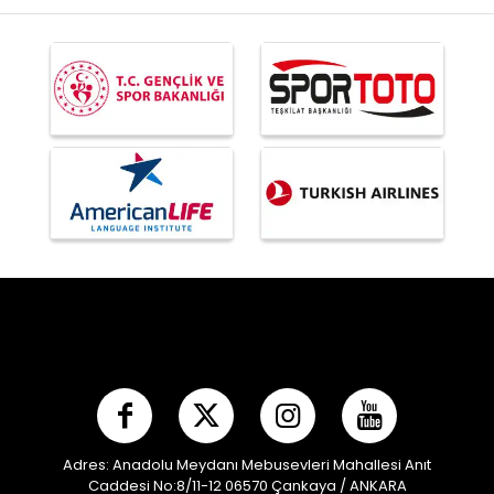
Adres: Anadolu Meydanı Mebusevleri Mahallesi Anıt
Caddesi No:8/11-12 06570 Çankaya / ANKARA