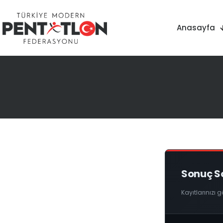
Anasayfa
Sonuç 
Kayıtlarınızı 