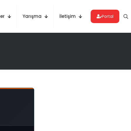
er
Yarışma
İletişim
Portal