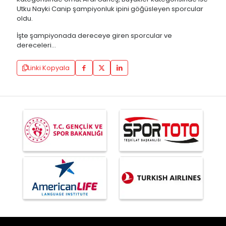
Utku Nayki Canip şampiyonluk ipini göğüsleyen sporcular
oldu.
İşte şampiyonada dereceye giren sporcular ve
dereceleri…
Linki Kopyala