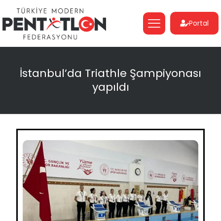
Portal
İstanbul’da Triathle Şampiyonası
yapıldı