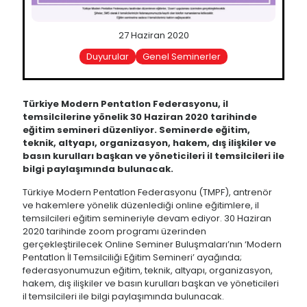
27 Haziran 2020
Duyurular
Genel Seminerler
Türkiye Modern Pentatlon Federasyonu, il
temsilcilerine yönelik 30 Haziran 2020 tarihinde
eğitim semineri düzenliyor. Seminerde eğitim,
teknik, altyapı, organizasyon, hakem, dış ilişkiler ve
basın kurulları başkan ve yöneticileri il temsilcileri ile
bilgi paylaşımında bulunacak.
Türkiye Modern Pentatlon Federasyonu (TMPF), antrenör
ve hakemlere yönelik düzenlediği online eğitimlere, il
temsilcileri eğitim semineriyle devam ediyor. 30 Haziran
2020 tarihinde zoom programı üzerinden
gerçekleştirilecek Online Seminer Buluşmaları’nın ‘Modern
Pentatlon İl Temsilciliği Eğitim Semineri’ ayağında;
federasyonumuzun eğitim, teknik, altyapı, organizasyon,
hakem, dış ilişkiler ve basın kurulları başkan ve yöneticileri
il temsilcileri ile bilgi paylaşımında bulunacak.