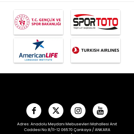
Adres: Anadolu Meydanı Mebusevleri Mahallesi Anıt
Caddesi No:8/11-12 06570 Çankaya / ANKARA