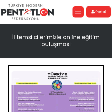
Portal
İl temsilcilerimizle online eğitim
buluşması