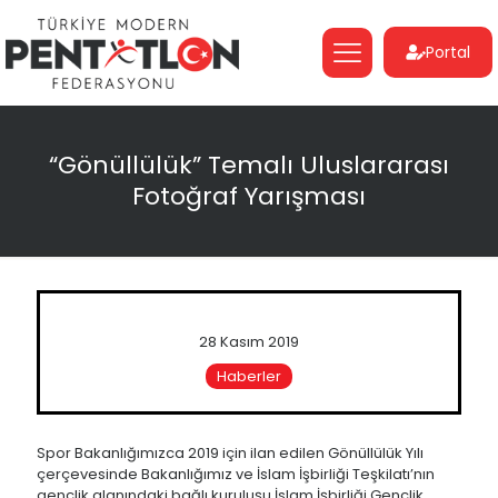
Portal
“Gönüllülük” Temalı Uluslararası
Fotoğraf Yarışması
28 Kasım 2019
Haberler
Spor Bakanlığımızca 2019 için ilan edilen Gönüllülük Yılı
çerçevesinde Bakanlığımız ve İslam İşbirliği Teşkilatı’nın
gençlik alanındaki bağlı kuruluşu İslam İşbirliği Gençlik