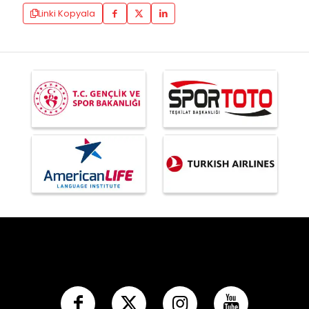
Linki Kopyala