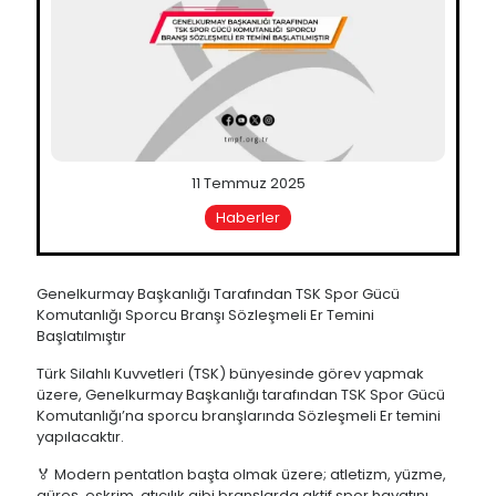
11 Temmuz 2025
Haberler
Genelkurmay Başkanlığı Tarafından TSK Spor Gücü
Komutanlığı Sporcu Branşı Sözleşmeli Er Temini
Başlatılmıştır
Türk Silahlı Kuvvetleri (TSK) bünyesinde görev yapmak
üzere, Genelkurmay Başkanlığı tarafından TSK Spor Gücü
Komutanlığı’na sporcu branşlarında Sözleşmeli Er temini
yapılacaktır.
🏅 Modern pentatlon başta olmak üzere; atletizm, yüzme,
güreş, eskrim, atıcılık gibi branşlarda aktif spor hayatını