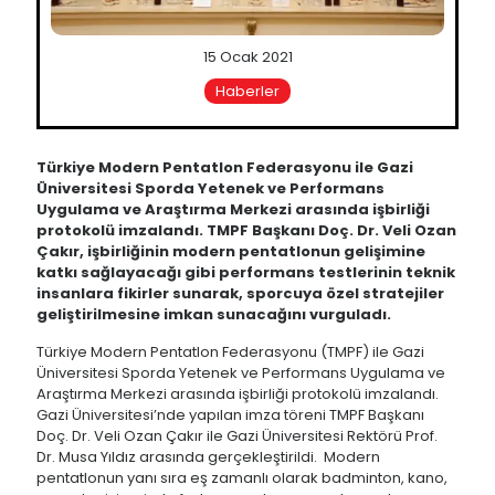
15 Ocak 2021
Haberler
Türkiye Modern Pentatlon Federasyonu ile
Gazi
Üniversitesi Sporda Yetenek ve Performans
Uygulama ve Araştırma Merkezi arasında işbirliği
protokolü imzalandı. TMPF Başkanı Doç. Dr. Veli Ozan
Çakır, işbirliğinin modern pentatlonun gelişimine
katkı sağlayacağı gibi performans testlerinin teknik
insanlara fikirler sunarak, sporcuya özel stratejiler
geliştirilmesine imkan sunacağını vurguladı.
Türkiye Modern Pentatlon Federasyonu (TMPF) ile Gazi
Üniversitesi Sporda Yetenek ve Performans Uygulama ve
Araştırma Merkezi arasında işbirliği protokolü imzalandı.
Gazi Üniversitesi’nde yapılan imza töreni TMPF Başkanı
Doç. Dr. Veli Ozan Çakır ile Gazi Üniversitesi Rektörü Prof.
Dr. Musa Yıldız arasında gerçekleştirildi. Modern
pentatlonun yanı sıra eş zamanlı olarak badminton, kano,