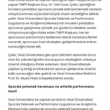
yapan TMPF Başkanı Doç. Dr. Veli Ozan Çakır, işbirliğinin
modern pentatlon sporuna yönelik bilimsel temelli verilerin
ortaya konması açısından büyük önem arzettiğine dikkat
çekti. Gazi Üniversitesi Sporda Yetenek ve Performans
Uygulama ve Araştırma Merkezi’nin modern pentatlon
sporunun gelişimine yönelik yol gösterici nitelikte veriler
ortaya koyacağını ifade eden TMPF Başkanı, her bir
sporcunun performans testlerinin teknik insanlara fikirler
sunarak, sporcuya özel stratejiler geliştirilmesine imkan
sunacağını ifade etti.
Çakır, Gazi Üniversitesi gibi spor bilimleri alanında öncü
olan bir yükseköğretim kuruluşunun desteğinin oldukça
önemli olduğunu ifade ederken, Gazi Üniversitesiyle
yapılan iş birliği protokolünün sporun gelişimine önemli
katkı sunacağını dile getirdi ve Gazi Üniversitesi Rektörü
Prof. Dr. Musa Yıldız’a teşekkürlerini sundu.
Sporda yetenek taraması ve atletik performans
testi
Gazi Üniversitesi ile yapılan protokol; Gazi Üniversitesi
Sporda Yetenek ve Performans Uygulama ve Araştırma
Merkezi’nde yapılacak sporda yetenek taramasını ve