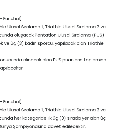
– Funchal)
e Ulusal Sıralama 1, Triathle Ulusal Sıralama 2 ve
ucunda oluşacak Pentatlon Ulusal Sıralama (PUS)
ek ve üç (3) kadın sporcu, yapılacak olan Triathle
a sonucunda alınacak olan PUS puanların toplamına
pılacaktır.
– Funchal)
e Ulusal Sıralama 1, Triathle Ulusal Sıralama 2 ve
unda her kategoride ilk üç (3) sırada yer alan üç
e Dünya Şampiyonasına davet edilecektir.