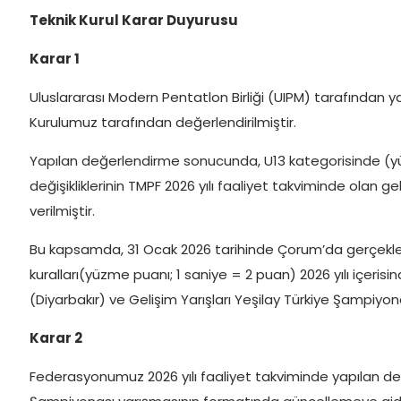
Teknik Kurul Karar Duyurusu
Karar 1
Uluslararası Modern Pentatlon Birliği (UIPM) tarafından ya
Kurulumuz tarafından değerlendirilmiştir.
Yapılan değerlendirme sonucunda, U13 kategorisinde (yü
değişikliklerinin TMPF 2026 yılı faaliyet takviminde olan
verilmiştir.
Bu kapsamda, 31 Ocak 2026 tarihinde Çorum’da gerçekleşt
kuralları(yüzme puanı; 1 saniye = 2 puan) 2026 yılı içeris
(Diyarbakır) ve Gelişim Yarışları Yeşilay Türkiye Şampiyo
Karar 2
Federasyonumuz 2026 yılı faaliyet takviminde yapılan deği