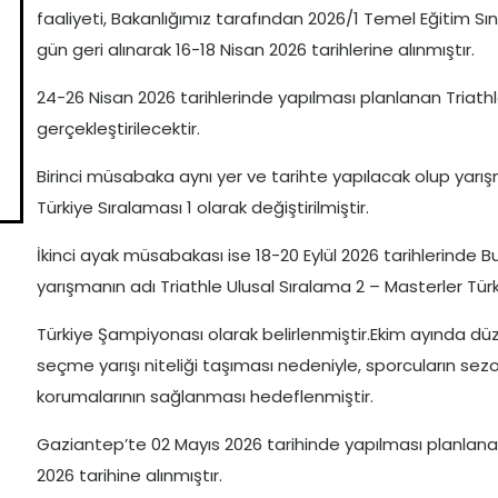
faaliyeti, Bakanlığımız tarafından 2026/1 Temel Eğitim Sına
gün geri alınarak 16-18 Nisan 2026 tarihlerine alınmıştır.
24-26 Nisan 2026 tarihlerinde yapılması planlanan Triathl
gerçekleştirilecektir.
Birinci müsabaka aynı yer ve tarihte yapılacak olup yarış
Türkiye Sıralaması 1 olarak değiştirilmiştir.
İkinci ayak müsabakası ise 18-20 Eylül 2026 tarihlerinde 
yarışmanın adı Triathle Ulusal Sıralama 2 – Masterler Tür
Türkiye Şampiyonası olarak belirlenmiştir.Ekim ayında d
seçme yarışı niteliği taşıması nedeniyle, sporcuların se
korumalarının sağlanması hedeflenmiştir.
Gaziantep’te 02 Mayıs 2026 tarihinde yapılması planlana
2026 tarihine alınmıştır.