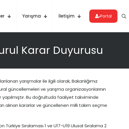
er
Yarışma
İletişim
Portal
urul Karar Duyurusu
lanan yarışmalar ile ilgili olarak, Bakanlığımız
 kural güncellemeleri ve yarışma organizasyonlarının
 yapılmıştır. Bu doğrultuda faaliyet takviminde
ndan alınan kararlar ve güncellenen milli takım seçme
on Türkiye Sıralaması 1 ve U17-U19 Ulusal Sıralama 2