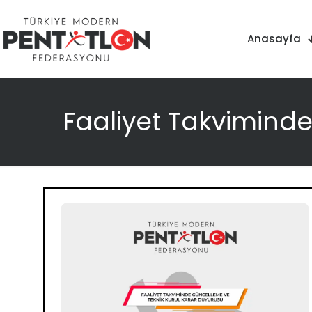
Anasayfa
Faaliyet Takvimind