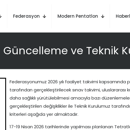
Federasyon
Modern Pentatlon
Haberl
e Güncelleme ve Teknik K
Federasyonumuz 2026 yılı faaliyet takvimi kapsamında plan
tarafından gerçekleştirilecek sınav takvimi, uluslararası
daha sağlıklı yürütülebilmesi amacıyla bazı düzenlemeler
gerçekleştirilen değişiklikler ile Teknik Kurulumuz tarafı
kriterleri aşağıda yer almaktadır.
17-19 Nisan 2026 tarihlerinde yapılması planlanan Tetratl