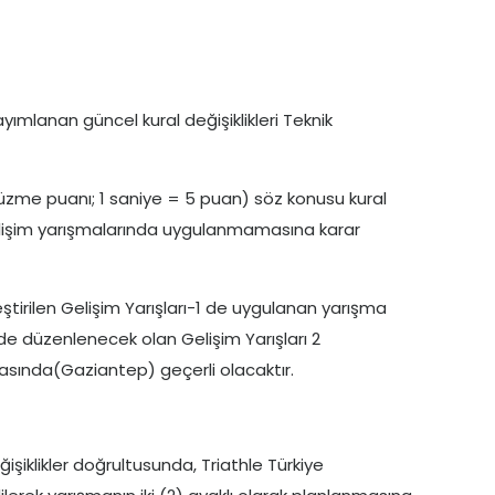
yımlanan güncel kural değişiklikleri Teknik
zme puanı; 1 saniye = 5 puan) söz konusu kural
 gelişim yarışmalarında uygulanmamasına karar
irilen Gelişim Yarışları-1 de uygulanan yarışma
inde düzenlenecek olan Gelişim Yarışları 2
nasında(Gaziantep) geçerli olacaktır.
şiklikler doğrultusunda, Triathle Türkiye