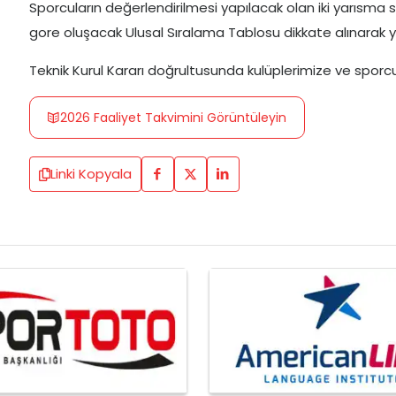
Sporcuların değerlendirilmesi yapılacak olan iki yarısm
gore oluşacak Ulusal Sıralama Tablosu dikkate alınarak ya
Teknik Kurul Kararı doğrultusunda kulüplerimize ve sporc
2026 Faaliyet Takvimini Görüntüleyin
Linki Kopyala