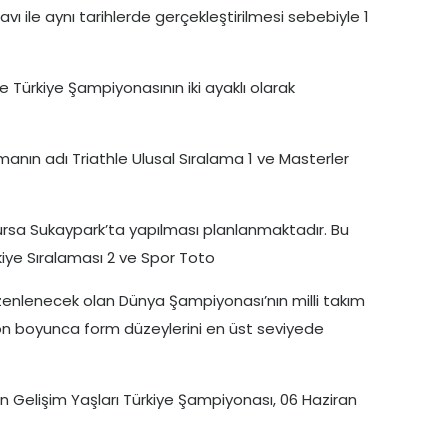
vı ile aynı tarihlerde gerçekleştirilmesi sebebiyle 1
e Türkiye Şampiyonasının iki ayaklı olarak
manın adı Triathle Ulusal Sıralama 1 ve Masterler
Bursa Sukaypark’ta yapılması planlanmaktadır. Bu
kiye Sıralaması 2 ve Spor Toto
üzenlenecek olan Dünya Şampiyonası’nın milli takım
zon boyunca form düzeylerini en üst seviyede
n Gelişim Yaşları Türkiye Şampiyonası, 06 Haziran