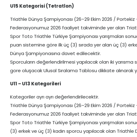
U15 Kategorisi (Tetratlon)
Triathle Dünya Şampiyonası (26–29 Ekim 2026 / Portekiz 
Federasyonumuz 2026 faaliyet takviminde yer alan Triathl
Spor Toto Triathle Türkiye Şampiyonası yarışmaları son
puan sistemine göre ilk üç (3) sırada yer alan üç (3) erk
Dünya Şampiyonasına davet edilecektir.
Sporcuların değerlendirilmesi yapılacak olan iki yarısm
gore oluşacak Ulusal Sıralama Tablosu dikkate alınarak ya
U11 – U13 Kategorileri
Kategoriler ayrı ayrı değerlendirilecektir.
Triathle Dünya Şampiyonası (26–29 Ekim 2026 / Portekiz 
Federasyonumuz 2026 faaliyet takviminde yer alan Triathl
Spor Toto Triathle Türkiye Şampiyonası yarışmaları sonuc
(3) erkek ve üç (3) kadın sporcu yapılacak olan Triathl