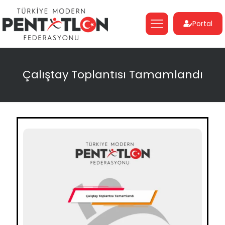
Portal
Çalıştay Toplantısı Tamamlandı