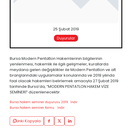
25 Şubat 2019
Duyurular
Bursa Modern Pentatlon Hakemlerinin bilgilerinin
yenilenmesi, hakemlik ile ilgili gelişmeler, kurallarda
meydana gelen değişiklikler ile Modern Pentatlon ve alt
branşlarındaki uygulamalar konularında ve 2019 yılında
faal olacak hakemleri belirlemek amacıyla 27 Şubat 2019
tarihinde Bursa’da, “MODERN PENTATLON HAKEM VİZE
SEMİNERİ” düzenlenecektir.
Bursa hakem seminer duyurusu 2019
İndir
Bursa hakem seminer formu
İndir
Linki Kopyala