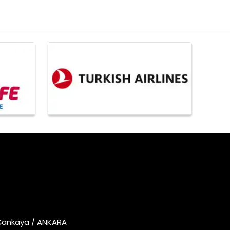
 Çankaya / ANKARA