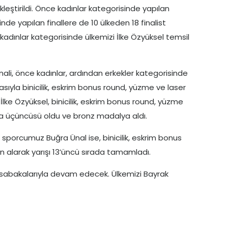
eştirildi. Önce kadınlar kategorisinde yapılan
inde yapılan finallere de 10 ülkeden 18 finalist
kadınlar kategorisinde ülkemizi İlke Özyüksel temsil
li, önce kadınlar, ardından erkekler kategorisinde
asıyla binicilik, eskrim bonus round, yüzme ve laser
İlke Özyüksel, binicilik, eskrim bonus round, yüzme
a üçüncüsü oldu ve bronz madalya aldı.
 sporcumuz Buğra Ünal ise, binicilik, eskrim bonus
 alarak yarışı 13’üncü sırada tamamladı.
müsabakalarıyla devam edecek. Ülkemizi Bayrak