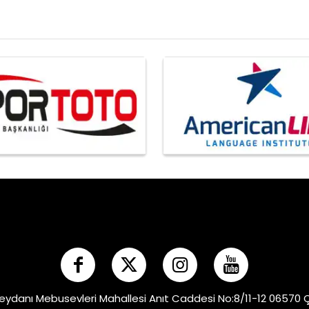
eydanı Mebusevleri Mahallesi Anıt Caddesi No:8/11-12 06570