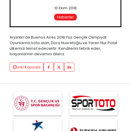
10 Ekim 2018
Haberler
Arjantin’de Buenos Aires 2018 Yaz Gençlik Olimpiyat
Oyunlarına kota alan, Dora Nusretoğlu ve Yaren Nur Polat
ülkemizi temsil edecektir. Kendilerini tebrik eder,
başarılarının devamını dileriz.
Linki Kopyala