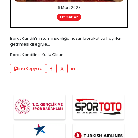
6 Mart 2023
Haberler
Berat Kandili’nin tüm insanlığa huzur, bereket ve hayırlar
getirmesi dileğiyle…
Berat Kandiliniz Kutlu Olsun…
Linki Kopyala