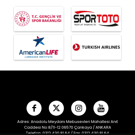
Adres: Anadolu Meydanı Mebusevleri Mahallesi Anıt
Caddesi No:8/11-12 06570 Çankaya / ANKARA
Telefon: 0312 430 81 64 / Fax: 0312 430 81 64