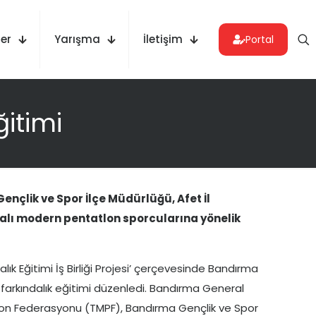
er
Yarışma
İletişim
Portal
itimi
çlik ve Spor İlçe Müdürlüğü, Afet İl
rmalı modern pentatlon sporcularına yönelik
alık Eğitimi İş Birliği Projesi’ çerçevesinde Bandırma
arkındalık eğitimi düzenledi. Bandırma General
lon Federasyonu (TMPF), Bandırma Gençlik ve Spor