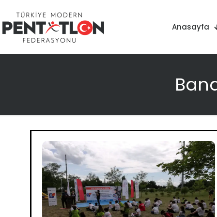
Anasayfa
Band