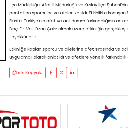
İlçe Müdürlüğü, Afet İl Müdürlüğü ve Kızılay İlçe Şubesi’n
pentatlon sporcuları ve aileleri katıldı. Etkinlikte konuş
Elüstü, Türkiye’nin afet ve acil durum farkındalığının a
Doç. Dr. Veli Ozan Çakır olmak üzere etkinliğin gerçekleşt
teşekkür etti.
Etkinliğe katılan sporcu ve ailelerine afet sırasında ve a
uygulamalı olarak anlatıldı ve afetlere yönelik farkındalık
Linki Kopyala