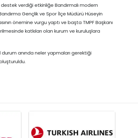
in destek verdiği etkinliğe Bandırmalı modern
an Bandırma Gençlik ve Spor İlçe Müdürü Hüseyin
rtmasının önemine vurgu yaptı ve başta TMPF Başkanı
irilmesinde katkıları olan kurum ve kuruluşlara
cil durum anında neler yapmaları gerektiği
 oluşturuldu.