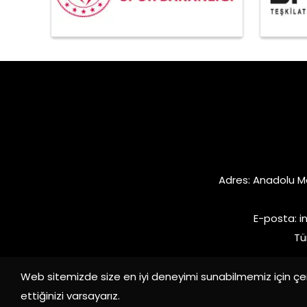
Adres: Anadolu M
E-posta:
i
Tü
Web sitemizde size en iyi deneyimi sunabilmemiz için çer
ettiğinizi varsayarız.