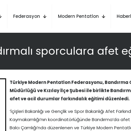
Federasyon
Modern Pentatlon
Haberl
ırmalı sporculara afet eğ
Türkiye Modern Pentatlon Federasyonu, Bandırma Gen
Müdürlüğü ve Kızılay İlçe Şubesi ile birlikte Bandı
afet ve acil durumlar farkındalık eğitimi düzenledi.
‘İçişleri Bakanlığı ve Gençlik ve Spor Bakanlığı Afet Farkınd
Kaymakamlığı’nın koordinatörlüğünde Bandırma’da afet f
Balcı Çamlığı’nda düzenlenen ve Türkiye Modern Pentat