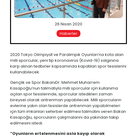
26 Nisan 2020
Haberler
2020 Tokyo Olimpiyat ve Paralimpik Oyunları’na kota alan
milli sporcular, yeni tip koronavirüs (Kovid-19) salgınına
karşı alınan tedbirler kapsamında kapatılan spor tesislerini
kullanabilecek.
Gençlik ve Spor BakanıDr. Mehmet Muharrem
Kasapoğlu’nun talimatıyla milli sporcular için kullanıma
açılan spor tesislerinde, sporcular istedikleri zaman
bireysel olarak antrenman yapabilecek. Milli sporcuların
evlerine yakın olan tesislerde antrenman yapabilmeleri
için tüm imkanları seferber edilmesi talimatını veren Bakan
Kasapoğlu, sporcuların çalışmalarını da yakından takip
edilmesini istedi.
“Oyunların ertelenmesini asla kayıp olarak