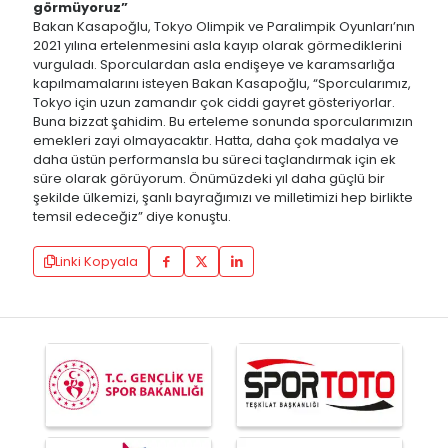
görmüyoruz”
Bakan Kasapoğlu, Tokyo Olimpik ve Paralimpik Oyunları’nın
2021 yılına ertelenmesini asla kayıp olarak görmediklerini
vurguladı. Sporculardan asla endişeye ve karamsarlığa
kapılmamalarını isteyen Bakan Kasapoğlu, “Sporcularımız,
Tokyo için uzun zamandır çok ciddi gayret gösteriyorlar.
Buna bizzat şahidim. Bu erteleme sonunda sporcularımızın
emekleri zayi olmayacaktır. Hatta, daha çok madalya ve
daha üstün performansla bu süreci taçlandırmak için ek
süre olarak görüyorum. Önümüzdeki yıl daha güçlü bir
şekilde ülkemizi, şanlı bayrağımızı ve milletimizi hep birlikte
temsil edeceğiz” diye konuştu.
Linki Kopyala