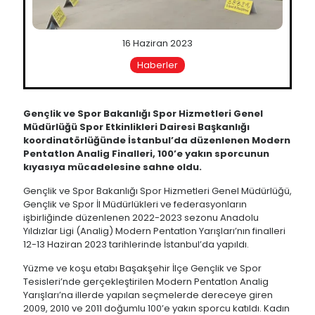
16 Haziran 2023
Haberler
Gençlik ve Spor Bakanlığı Spor Hizmetleri Genel
Müdürlüğü Spor Etkinlikleri Dairesi Başkanlığı
koordinatörlüğünde İstanbul’da düzenlenen Modern
Pentatlon Analig Finalleri, 100’e yakın sporcunun
kıyasıya mücadelesine sahne oldu.
Gençlik ve Spor Bakanlığı Spor Hizmetleri Genel Müdürlüğü,
Gençlik ve Spor İl Müdürlükleri ve federasyonların
işbirliğinde düzenlenen 2022-2023 sezonu Anadolu
Yıldızlar Ligi (Analig) Modern Pentatlon Yarışları’nın finalleri
12-13 Haziran 2023 tarihlerinde İstanbul’da yapıldı.
Yüzme ve koşu etabı Başakşehir İlçe Gençlik ve Spor
Tesisleri’nde gerçekleştirilen Modern Pentatlon Analig
Yarışları’na illerde yapılan seçmelerde dereceye giren
2009, 2010 ve 2011 doğumlu 100’e yakın sporcu katıldı. Kadın