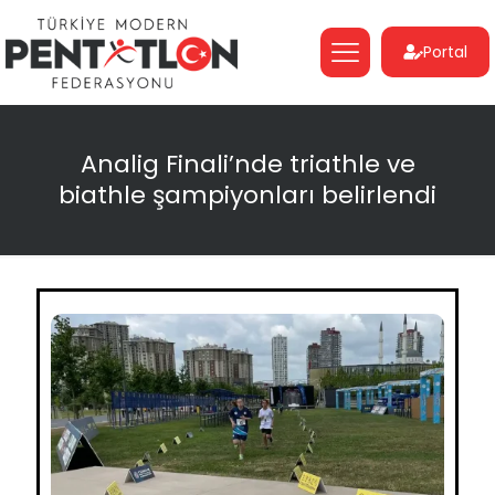
Portal
Analig Finali’nde triathle ve
biathle şampiyonları belirlendi